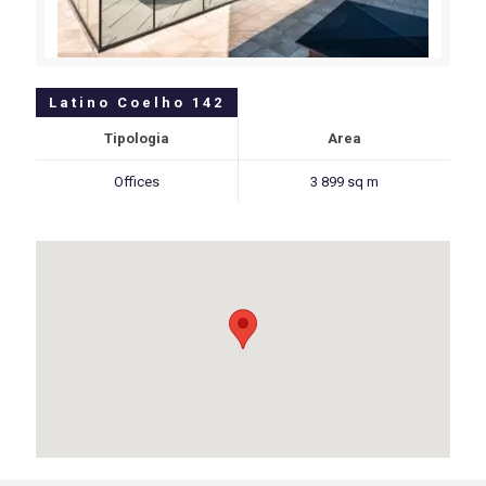
Latino Coelho 142
Tipologia
Area
Offices
3 899 sq m