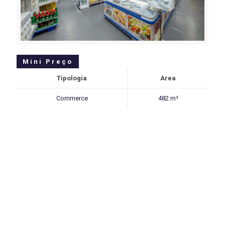
Mini Preço
Tipologia
Area
Commerce
482 m²